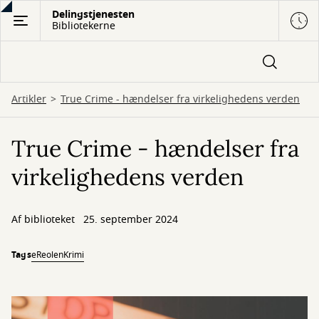
Gå
Delingstjenesten
Bibliotekerne
til
hovedindhold
Artikler
True Crime - hændelser fra virkelighedens verden
True Crime - hændelser fra
virkelighedens verden
Af biblioteket
25. september 2024
Tags
eReolen
Krimi