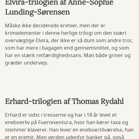
Elvira-trilogien af Anne-Sophie
Lunding-Sørensen
Måske ikke deciderede krimier, men der er
krimielementer i denne herlige trilogi om den svært
overvægtige Elvira, der ikke er så dum som andre tror,
som har mere i bagagen end gennemsnittet, og som
har en stærk retfærdighedssans. Man både griner og
græder undervejs.
Erhard-trilogien af Thomas Rydahl
Erhard er sidst i tresserne og har i 18 år levet et
eneboerliv på Fuerteventura, hvor han kører taxa og
stemmer klaverer. Han lever en eneboertilværelse, han
er en eremit. Men verden udenfor banker på, også