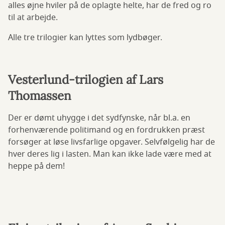
alles øjne hviler på de oplagte helte, har de fred og ro
til at arbejde.
Alle tre trilogier kan lyttes som lydbøger.
Vesterlund-trilogien af Lars
Thomassen
Der er dømt uhygge i det sydfynske, når bl.a. en
forhenværende politimand og en fordrukken præst
forsøger at løse livsfarlige opgaver. Selvfølgelig har de
hver deres lig i lasten. Man kan ikke lade være med at
heppe på dem!