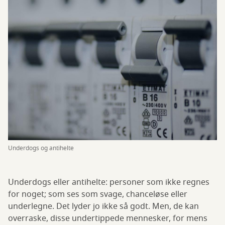
Underdogs og antihelte
Underdogs eller antihelte: personer som ikke regnes
for noget; som ses som svage, chanceløse eller
underlegne. Det lyder jo ikke så godt. Men, de kan
overraske, disse undertippede mennesker, for mens