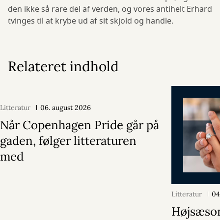
den ikke så rare del af verden, og vores antihelt Erhard
tvinges til at krybe ud af sit skjold og handle.
Relateret indhold
Litteratur
06. august 2026
Når Copenhagen Pride går på
gaden, følger litteraturen
med
Litteratur
04
Højsæson