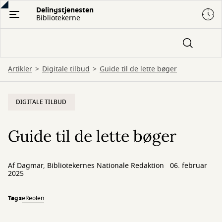
Gå
Delingstjenesten
Bibliotekerne
til
hovedindhold
Artikler
Digitale tilbud
Guide til de lette bøger
DIGITALE TILBUD
Guide til de lette bøger
Af
Dagmar, Bibliotekernes Nationale Redaktion
06. februar
2025
Tags
eReolen