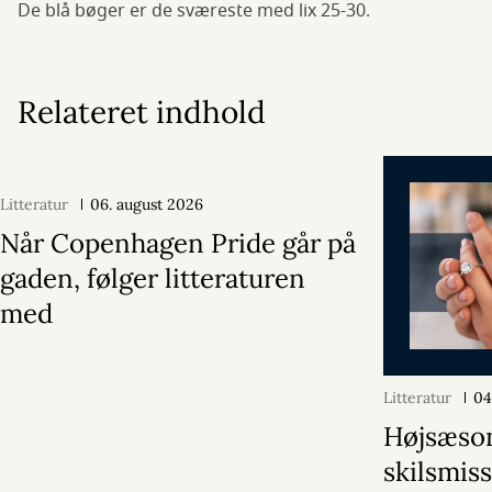
De blå bøger er de sværeste med lix 25-30.
Relateret indhold
Litteratur
06. august 2026
Når Copenhagen Pride går på
gaden, følger litteraturen
med
Litteratur
04
Højsæson
skilsmiss