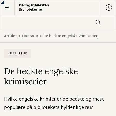
Gå
Delingstjenesten
Bibliotekerne
til
hovedindhold
Artikler
Litteratur
De bedste engelske krimiserier
LITTERATUR
De bedste engelske
krimiserier
Hvilke engelske krimier er de bedste og mest
populære på bibliotekets hylder lige nu?