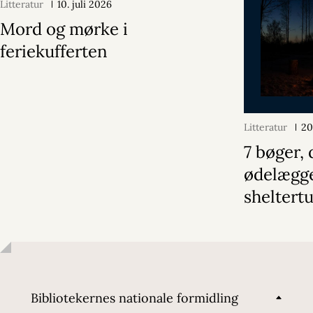
Litteratur
10. juli 2026
Mord og mørke i
feriekufferten
Litteratur
20
7 bøger, 
ødelægge
sheltert
Bibliotekernes nationale formidling