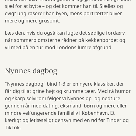
sjæl for at bytte – og det kommer han til. Sjælløs og
evigt ung raserer han byen, mens portrættet bliver
mere og mere grusomt.
Læs den, hvis du også kan lugte det sødlige fordærv,
når sommerblomsterne rådner på køkkenbordet og
vil med på en tur mod Londons lumre afgrund.
Nynnes dagbog
"Nynnes dagbog" bind 1-3 er en nyere klassiker, der
får dig til at grine højt og krumme tæer. Med rå humor
og skarp selvironi følger vi Nynnes op- og nedture
gennem år med dating, eksmand, børn og mere eller
mindre velfungerende familieliv i København. Et
kærligt og letlæseligt gensyn med en tid før Tinder og
TikTok.