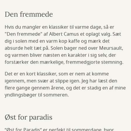
Den fremmede
Hvis du mangler en klassiker til varme dage, så er
"Den fremmede" af Albert Camus et oplagt valg. Sæt
dig i solen med en varm kop kaffe og mærk det
absurde helt tæt på. Solen bager ned over Meursault,
og varmen bliver næsten en karakter i sig selv, der
forstærker den mærkelige, fremmedgjorte stemning.
Det er en kort klassiker, som er nem at komme
igennem, men svær at slippe igen. Jeg har læst den
flere gange gennem årene, og det er stadig en af mine
yndlingsbøger til sommeren.
Øst for paradis
”Øst for Paradis” er perfekt til sommerdage, hvor