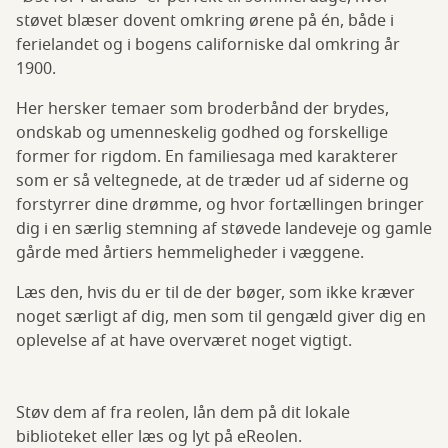
støvet blæser dovent omkring ørene på én, både i
ferielandet og i bogens californiske dal omkring år
1900.
Her hersker temaer som broderbånd der brydes,
ondskab og umenneskelig godhed og forskellige
former for rigdom. En familiesaga med karakterer
som er så veltegnede, at de træder ud af siderne og
forstyrrer dine drømme, og hvor fortællingen bringer
dig i en særlig stemning af støvede landeveje og gamle
gårde med årtiers hemmeligheder i væggene.
Læs den, hvis du er til de der bøger, som ikke kræver
noget særligt af dig, men som til gengæld giver dig en
oplevelse af at have overværet noget vigtigt.
Støv dem af fra reolen, lån dem på dit lokale
biblioteket eller læs og lyt på eReolen.