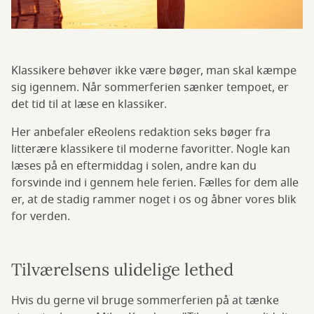
Klassikere behøver ikke være bøger, man skal kæmpe
sig igennem. Når sommerferien sænker tempoet, er
det tid til at læse en klassiker.
Her anbefaler eReolens redaktion seks bøger fra
litterære klassikere til moderne favoritter. Nogle kan
læses på en eftermiddag i solen, andre kan du
forsvinde ind i gennem hele ferien. Fælles for dem alle
er, at de stadig rammer noget i os og åbner vores blik
for verden.
Tilværelsens ulidelige lethed
Hvis du gerne vil bruge sommerferien på at tænke