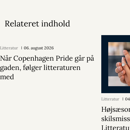
Relateret indhold
Litteratur
06. august 2026
Når Copenhagen Pride går på
gaden, følger litteraturen
med
Litteratur
04
Højsæson
skilsmiss
Litterat