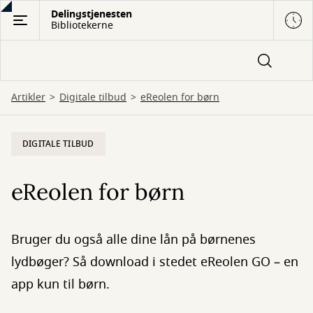
Gå
Delingstjenesten
Bibliotekerne
til
hovedindhold
Artikler
Digitale tilbud
eReolen for børn
DIGITALE TILBUD
eReolen for børn
Bruger du også alle dine lån på børnenes
lydbøger? Så download i stedet eReolen GO – en
app kun til børn.