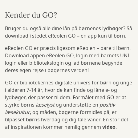
Kender du GO?
Bruger du også alle dine lån på børnenes lydbøger? Så
download i stedet eReolen GO – en app kun til børn.
eReolen GO er præcis ligesom eReolen – bare til børn!
Download appen eReolen GO, login med barnets UNI-
login eller bibliotekslogin og lad børnene begynde
deres egen rejse i bøgernes verden!
GO er bibliotekernes digitale univers for børn og unge
i alderen 7-14 år, hvor de kan finde og låne e- og
lydbøger, der passer til dem. Formålet med GO er at
styrke børns
læselyst
og understøtte en
positiv
læsekultur
, og måden, bøgerne formidles på, er
tilpasset børns hverdag og digitale vaner. En stor del
af inspirationen kommer nemlig gennem
video
.