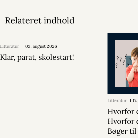
Relateret indhold
Litteratur
03. august 2026
Klar, parat, skolestart!
Litteratur
17
Hvorfor 
Hvorfor 
Bøger til