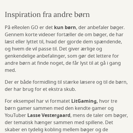
Inspiration fra andre børn
På eReolen GO er det
kun børn
, der anbefaler bøger.
Gennem korte videoer fortæller de om bøger, de har
læst eller lyttet til, hvad der gjorde dem spændende,
og hvem de vil passe til. Det giver ærlige og
genkendelige anbefalinger, som gør det lettere for
andre børn at finde noget, de får lyst til at gå i gang
med.
Der er både formidling til stærke læsere og til de børn,
der har brug for et ekstra skub.
For eksempel har vi formatet
LitGaming,
hvor tre
børn gamer sammen med den kendte gamer og
YouTuber
Lasse Vestergaard
, mens de taler om bøger,
der tematisk hænger sammen med spillene. Det
skaber en tydelig kobling mellem bøger og de