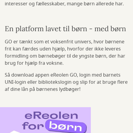
interesser og fællesskaber, mange børn allerede har.
En platform lavet til børn - med børn
GO er tænkt som et voksenfrit univers, hvor børnene
frit kan færdes uden hjælp, hvorfor der ikke leveres
formidling om børnebøger til de yngste børn, der har
brug for hjælp fra voksne.
Så download appen eReolen GO, login med barnets
UNI-login eller bibliotekslogin og slip for at bruge flere
af dine lån på børnenes lydbøger!