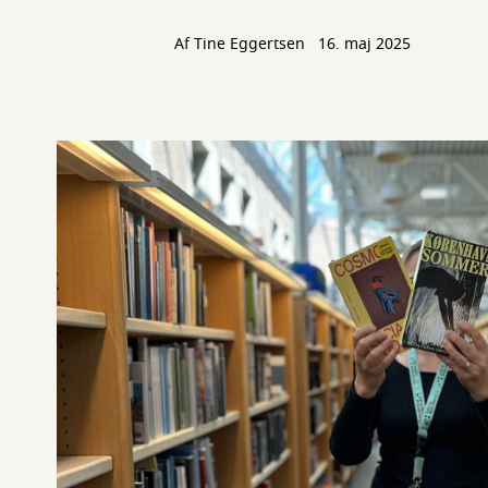
Af Tine Eggertsen
16. maj 2025