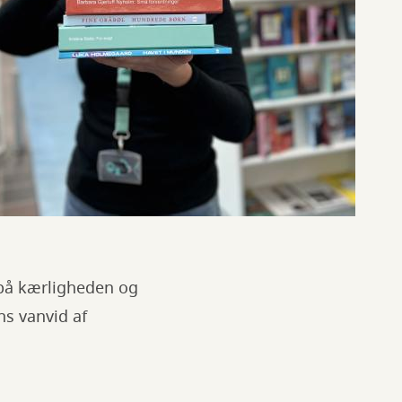
 på kærligheden og
ns vanvid af