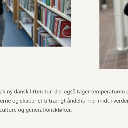
tak ny dansk litteratur, der også tager temperaturen
'erne og skaber et tiltrængt åndehul her midt i verde
culture og generationskløfter.