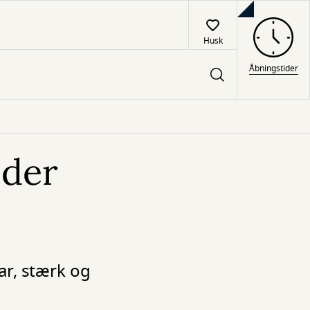
Husk
Åbningstider
 der
ar, stærk og