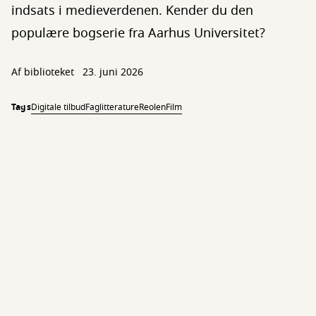
indsats i medieverdenen. Kender du den
populære bogserie fra Aarhus Universitet?
Af biblioteket
23. juni 2026
Tags
Digitale tilbud
Faglitteratur
eReolen
Film