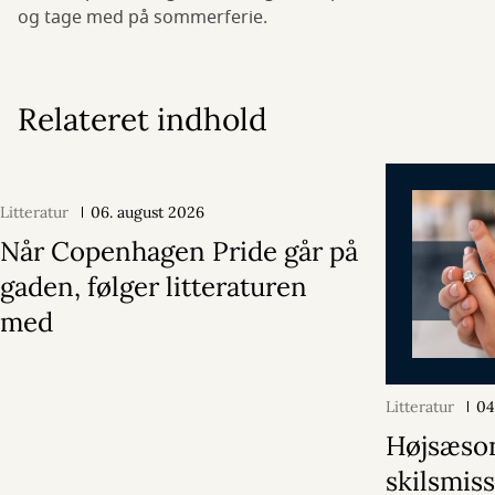
og tage med på sommerferie.
Relateret indhold
Litteratur
06. august 2026
Når Copenhagen Pride går på
gaden, følger litteraturen
med
Litteratur
04
Højsæson
skilsmiss