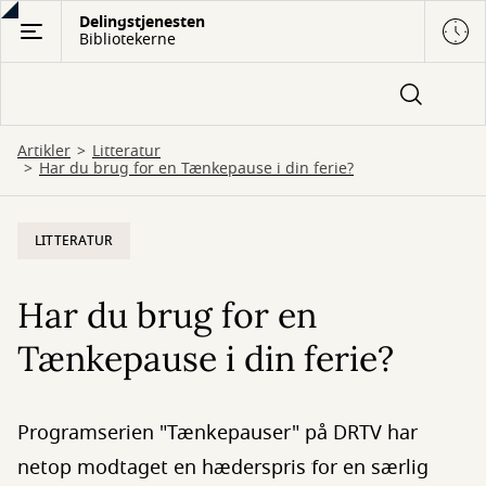
Gå
Delingstjenesten
Bibliotekerne
til
hovedindhold
Artikler
Litteratur
Har du brug for en Tænkepause i din ferie?
LITTERATUR
Har du brug for en
Tænkepause i din ferie?
Programserien "Tænkepauser" på DRTV har
netop modtaget en hæderspris for en særlig