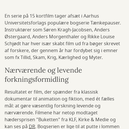
En serie på 15 kortfilm tager afsæt i Aarhus
Universitetsforlags populære bogserie Tænkepauser.
Instruktører som Søren Kragh-Jacobsen, Anders
Østergaard, Anders Morgenthaler og Rikke Louise
Schjødt har hver især skabt film ud fra bøger skrevet
af forskere, der gennem år har fordybet sig i emner
som fx Tillid, Skam, Krig, Kærlighed og Myter.
Nærværende og levende
forkningsformidling
Resultatet er film, der spænder fra klassisk
dokumentar til animation og fiktion, med ét fælles
mål: at gøre væsentlig forskning levende og
nærværende. Filmene har netop modtaget
hædersprisen "Buketten" fra KLF, Kirke & Medie og
kan ses på
DR
. Bogserien er lige til at putte i lommen