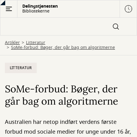
Gå
Delingstjenesten
Bibliotekerne
til
hovedindhold
Artikler
Litteratur
SoMe-forbud: Bøger, der går bag om algoritmerne
LITTERATUR
SoMe-forbud: Bøger, der
går bag om algoritmerne
Australien har netop indført verdens første
forbud mod sociale medier for unge under 16 år,