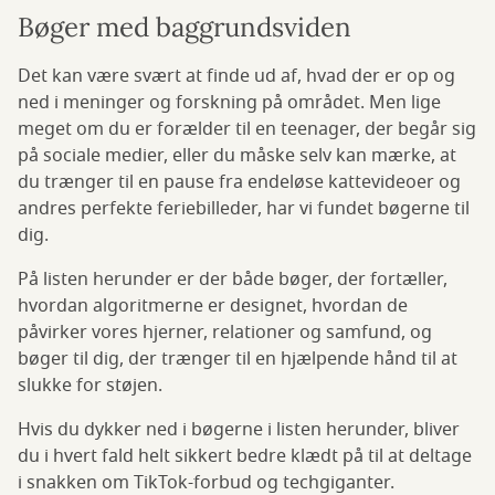
Bøger med baggrundsviden
Det kan være svært at finde ud af, hvad der er op og
ned i meninger og forskning på området. Men lige
meget om du er forælder til en teenager, der begår sig
på sociale medier, eller du måske selv kan mærke, at
du trænger til en pause fra endeløse kattevideoer og
andres perfekte feriebilleder, har vi fundet bøgerne til
dig.
På listen herunder er der både bøger, der fortæller,
hvordan algoritmerne er designet, hvordan de
påvirker vores hjerner, relationer og samfund, og
bøger til dig, der trænger til en hjælpende hånd til at
slukke for støjen.
Hvis du dykker ned i bøgerne i listen herunder, bliver
du i hvert fald helt sikkert bedre klædt på til at deltage
i snakken om TikTok-forbud og techgiganter.