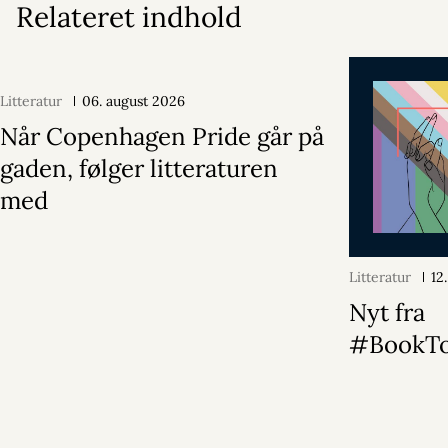
Relateret indhold
Litteratur
06. august 2026
Når Copenhagen Pride går på
gaden, følger litteraturen
med
Litteratur
12
Nyt fra
#BookTo