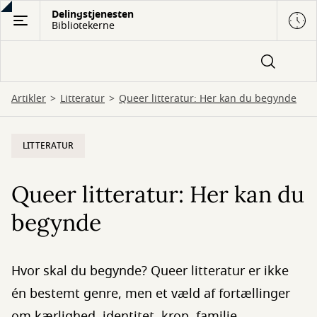
Gå
Delingstjenesten
Bibliotekerne
til
hovedindhold
Artikler
Litteratur
Queer litteratur: Her kan du begynde
LITTERATUR
Queer litteratur: Her kan du
begynde
Hvor skal du begynde? Queer litteratur er ikke
én bestemt genre, men et væld af fortællinger
om kærlighed, identitet, krop, familie,