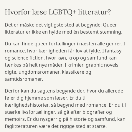
Hvorfor læse LGBTQ+ litteratur?
Det er måske det vigtigste sted at begynde: Queer
litteratur er ikke en hylde med én bestemt stemning.
Du kan finde queer fortællinger i næsten alle genrer. I
romance, hvor kærligheden får lov at fylde. I fantasy
og science fiction, hvor køn, krop og samfund kan
tænkes på helt nye måder. I krimier, graphic novels,
digte, ungdomsromaner, klassikere og
samtidsromaner.
Derfor kan du sagtens begynde der, hvor du allerede
føler dig hjemme som læser. Er du til
kærlighedshistorier, så begynd med romance. Er du til
stærke livsfortællinger, så gå efter biografier og
memoirs. Er du nysgerrig på historie og samfund, kan
faglitteraturen være det rigtige sted at starte.