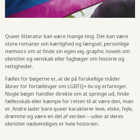
Queer litteratur kan være mange ting. Det kan være
store romaner om kærlighed og længsel, personlige
memoirs om at finde sin egen vej, graphic novels om
identitet og venskab eller fagbøger om historie og
rettigheder.
Fælles for bøgerne er, at de på forskellige måder
åbner for fortællinger om LGBTQ+-liv og erfaringer.
Nogle bøger handler direkte om at springe ud, finde
fællesskab eller kæmpe for retten til at være den, man
er. Andre lader bare queer karakterer leve, elske, fejle,
drømme og være en del af verden – uden at deres
identitet nødvendigvis er hele historien.