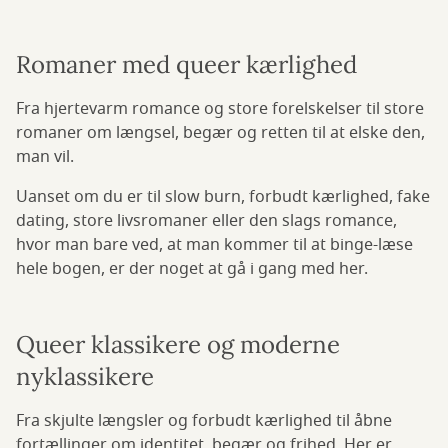
Romaner med queer kærlighed
Fra hjertevarm romance og store forelskelser til store
romaner om længsel, begær og retten til at elske den,
man vil.
Uanset om du er til slow burn, forbudt kærlighed, fake
dating, store livsromaner eller den slags romance,
hvor man bare ved, at man kommer til at binge-læse
hele bogen, er der noget at gå i gang med her.
Queer klassikere og moderne
nyklassikere
Fra skjulte længsler og forbudt kærlighed til åbne
fortællinger om identitet, begær og frihed. Her er