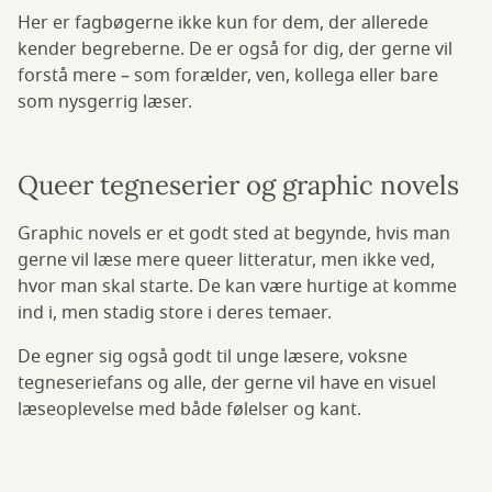
Her er fagbøgerne ikke kun for dem, der allerede
kender begreberne. De er også for dig, der gerne vil
forstå mere – som forælder, ven, kollega eller bare
som nysgerrig læser.
Queer tegneserier og graphic novels
Graphic novels er et godt sted at begynde, hvis man
gerne vil læse mere queer litteratur, men ikke ved,
hvor man skal starte. De kan være hurtige at komme
ind i, men stadig store i deres temaer.
De egner sig også godt til unge læsere, voksne
tegneseriefans og alle, der gerne vil have en visuel
læseoplevelse med både følelser og kant.