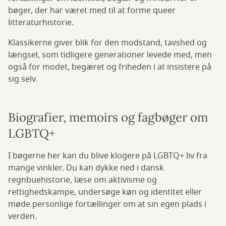
bøger, der har været med til at forme queer
litteraturhistorie.
Klassikerne giver blik for den modstand, tavshed og
længsel, som tidligere generationer levede med, men
også for modet, begæret og friheden i at insistere på
sig selv.
Biografier, memoirs og fagbøger om
LGBTQ+
I bøgerne her kan du blive klogere på LGBTQ+ liv fra
mange vinkler. Du kan dykke ned i dansk
regnbuehistorie, læse om aktivisme og
rettighedskampe, undersøge køn og identitet eller
møde personlige fortællinger om at sin egen plads i
verden.