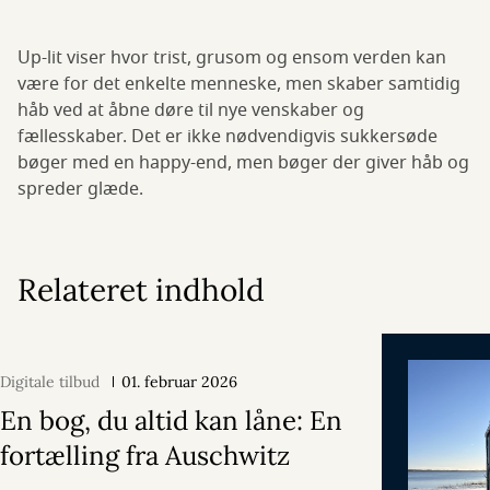
Up-lit viser hvor trist, grusom og ensom verden kan
være for det enkelte menneske, men skaber samtidig
håb ved at åbne døre til nye venskaber og
fællesskaber. Det er ikke nødvendigvis sukkersøde
bøger med en happy-end, men bøger der giver håb og
spreder glæde.
Relateret indhold
Digitale tilbud
01. februar 2026
En bog, du altid kan låne: En
fortælling fra Auschwitz