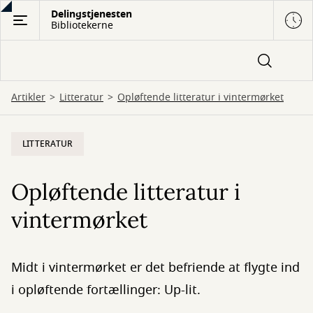
Gå
Delingstjenesten
Bibliotekerne
til
hovedindhold
Artikler
Litteratur
Opløftende litteratur i vintermørket
LITTERATUR
Opløftende litteratur i
vintermørket
Midt i vintermørket er det befriende at flygte ind
i opløftende fortællinger: Up-lit.