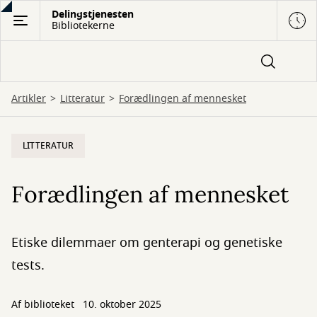
Gå
Delingstjenesten
Bibliotekerne
til
hovedindhold
Artikler
Litteratur
Forædlingen af mennesket
LITTERATUR
Forædlingen af mennesket
Etiske dilemmaer om genterapi og genetiske
tests.
Af biblioteket
10. oktober 2025