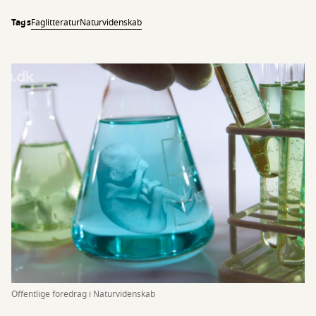
Tags
Faglitteratur
Naturvidenskab
Offentlige foredrag i Naturvidenskab