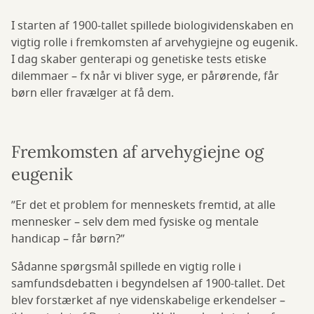
I starten af 1900-tallet spillede biologividenskaben en
vigtig rolle i fremkomsten af arvehygiejne og eugenik.
I dag skaber genterapi og genetiske tests etiske
dilemmaer – fx når vi bliver syge, er pårørende, får
børn eller fravælger at få dem.
Fremkomsten af arvehygiejne og
eugenik
”Er det et problem for menneskets fremtid, at alle
mennesker – selv dem med fysiske og mentale
handicap – får børn?”
Sådanne spørgsmål spillede en vigtig rolle i
samfundsdebatten i begyndelsen af 1900-tallet. Det
blev forstærket af nye videnskabelige erkendelser –