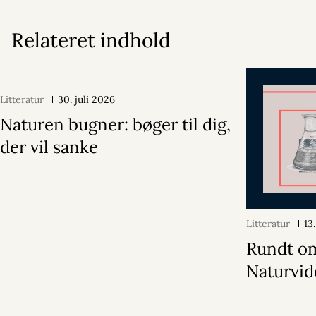
Relateret indhold
Litteratur
30. juli 2026
Naturen bugner: bøger til dig,
der vil sanke
Litteratur
13
Rundt o
Naturvi