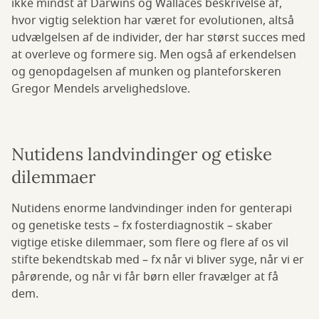
ikke mindst af Darwins og Wallaces beskrivelse af,
hvor vigtig selektion har været for evolutionen, altså
udvælgelsen af de individer, der har størst succes med
at overleve og formere sig. Men også af erkendelsen
og genopdagelsen af munken og planteforskeren
Gregor Mendels arvelighedslove.
Nutidens landvindinger og etiske
dilemmaer
Nutidens enorme landvindinger inden for genterapi
og genetiske tests – fx fosterdiagnostik – skaber
vigtige etiske dilemmaer, som flere og flere af os vil
stifte bekendtskab med – fx når vi bliver syge, når vi er
pårørende, og når vi får børn eller fravælger at få
dem.