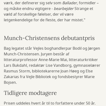
værk, der definerer sig selv som
Ballader
, formidler –
og måske endnu vigtigere -
bearbejder
Strange et
væld af forskellige følelser, der vil være
letgenkendelige for de fleste, der har mistet."
Munch-Christensens debutantpris
Bag legatet står Vejles boghandlerpar Bodil og Jørgen
Munch-Christensen. Juryen består af
litteraturprofessor Anne-Marie Mai, litteraturkritiker
Lars Bukdahl, redaktør Lise Vandborg, gymnasielærer
Rasmus Storm, bibliotekarerne Joan Høeg og Else
Zakarias fra Vejle Bibliotek og fondsbestyrer Marie
Bojsen.
Tidligere modtagere
Prisen uddeles hvert år til to forfattere under 50 år.