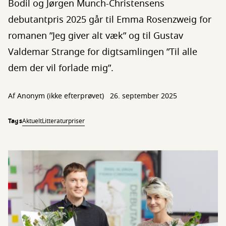
Bodil og Jørgen Munch-Christensens
debutantpris 2025 går til Emma Rosenzweig for
romanen ”Jeg giver alt væk” og til Gustav
Valdemar Strange for digtsamlingen ”Til alle
dem der vil forlade mig”.
Af
Anonym (ikke efterprøvet)
26. september 2025
Tags
Aktuelt
Litteraturpriser