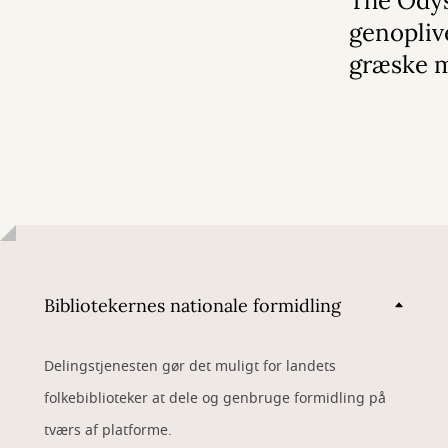
The Ody
genopliv
græske 
Bibliotekernes nationale formidling
Delingstjenesten gør det muligt for landets
folkebiblioteker at dele og genbruge formidling på
tværs af platforme.