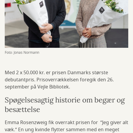
Foto: Jonas Normann
Med 2 x 50.000 kr. er prisen Danmarks største
debutantpris. Prisoverrækkelsen foregik den 26.
september på Vejle Bibliotek.
Spøgelsesagtig historie om begær og
besættelse
Emma Rosenzweig fik overrakt prisen for ”Jeg giver alt
væk.” En ung kvinde flytter sammen med en meget