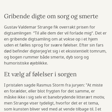
Gribende digte om sorg og smerte
Gustav Valdemar Strange fik overrakt prisen for
digtsamlingen ”Til alle dem der vil forlade mig”. Det er
en gribende digtsamling om at vokse op i et hjem
uden et fælles sprog for svære følelser. Efter sin fars
død befinder digterjeg'et sig i et eksistentielt tomrum,
og bogen rummer både smerte, dyb sorg og
humoristiske øjeblikke.
Et vælg af følelser i sorgen
I pristalen sagde Rasmus Storm fra juryen: "At miste
en forælder, eller blot frygten for det samme, er
måske ikke i sig selv et banebrydende litterært motiv,
men Strange viser tydeligt, hvorfor det er et tema,
som kunsten bliver ved med at vende tilbage til. I et