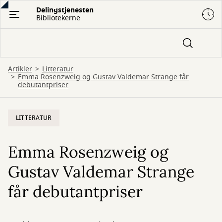
Gå
Delingstjenesten
Bibliotekerne
til
hovedindhold
Artikler
Litteratur
Emma Rosenzweig og Gustav Valdemar Strange får
debutantpriser
LITTERATUR
Emma Rosenzweig og
Gustav Valdemar Strange
får debutantpriser