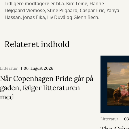
Tidligere modtagere er bl.a. Kim Leine, Hanne
Højgaard Viemose, Stine Pilgaard, Caspar Eric, Yahya
Hassan, Jonas Eika, Liv Duvå og Glenn Bech.
Relateret indhold
Litteratur
06. august 2026
Når Copenhagen Pride går på
gaden, følger litteraturen
med
Litteratur
03