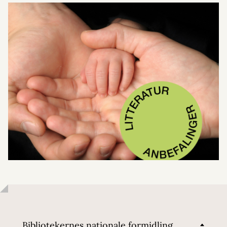
Bibliotekernes nationale formidling