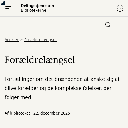
Gå
Delingstjenesten
Bibliotekerne
til
hovedindhold
Artikler
Forældrelængsel
Forældrelængsel
Fortællinger om det brændende at ønske sig at
blive forælder og de komplekse følelser, der
følger med.
Af biblioteket
22. december 2025