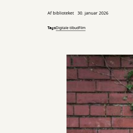
Af biblioteket
30. januar 2026
Tags
Digitale tilbud
Film