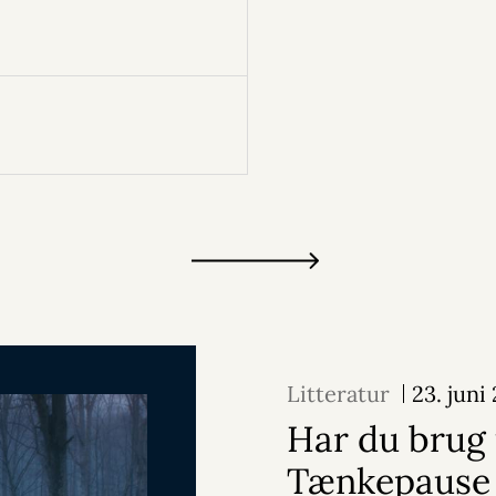
Litteratur
23. juni
Har du brug 
Tænkepause 