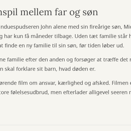
spil mellem far og søn
vinduespudseren John alene med sin fireårige søn, Mi
g har kun få måneder tilbage. Uden tæt familie står h
finde en ny familie til sin søn, før tiden løber ud.
e familie efter den anden og forsøger at træffe det r
 skal forklare sit barn, hvad døden er.
 rørende film om ansvar, kærlighed og afsked. Filmen 
ore følelsesudbrud, men efterlader alligevel seeren 