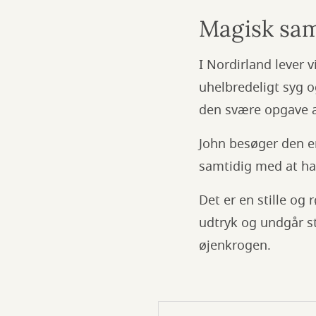
Magisk sam
I Nordirland lever 
uhelbredeligt syg o
den svære opgave at 
John besøger den en
samtidig med at han
Det er en stille og
udtryk og undgår st
øjenkrogen.