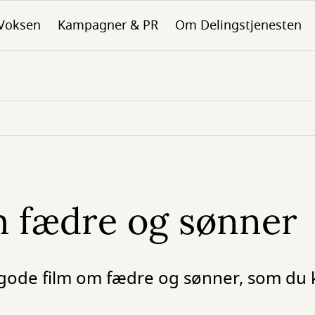
Voksen
Kampagner & PR
Om Delingstjenesten
m fædre og sønner
 gode film om fædre og sønner, som du