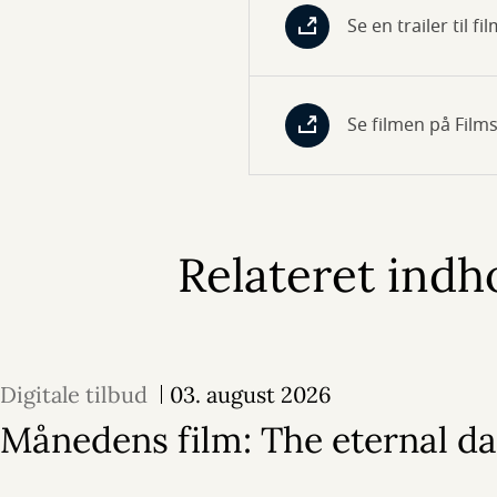
Se en trailer til 
Se filmen på Film
Relateret indh
Digitale tilbud
03. august 2026
Månedens film: The eternal d