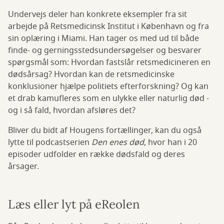
Undervejs deler han konkrete eksempler fra sit
arbejde på Retsmedicinsk Institut i København og fra
sin oplæring i Miami. Han tager os med ud til både
finde- og gerningsstedsundersøgelser og besvarer
spørgsmål som: Hvordan fastslår retsmedicineren en
dødsårsag? Hvordan kan de retsmedicinske
konklusioner hjælpe politiets efterforskning? Og kan
et drab kamufleres som en ulykke eller naturlig død -
og i så fald, hvordan afsløres det?
Bliver du bidt af Hougens fortællinger, kan du også
lytte til podcastserien
Den enes død
, hvor han i 20
episoder udfolder en række dødsfald og deres
årsager.
Læs eller lyt på eReolen