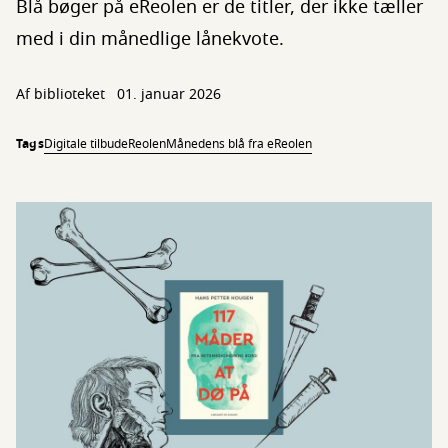
Blå bøger på eReolen er de titler, der ikke tæller
med i din månedlige lånekvote.
Af biblioteket
01. januar 2026
Tags
Digitale tilbud
eReolen
Månedens blå fra eReolen