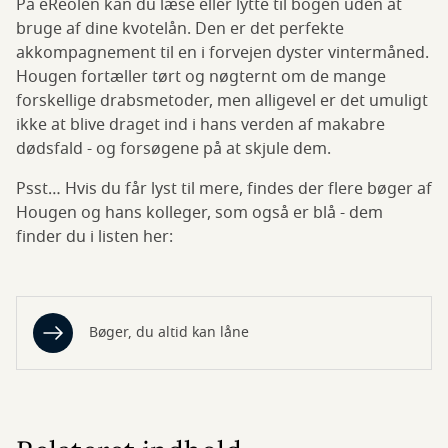
På eReolen kan du læse eller lytte til bogen uden at
bruge af dine kvotelån. Den er det perfekte
akkompagnement til en i forvejen dyster vintermåned.
Hougen fortæller tørt og nøgternt om de mange
forskellige drabsmetoder, men alligevel er det umuligt
ikke at blive draget ind i hans verden af makabre
dødsfald - og forsøgene på at skjule dem.
Psst… Hvis du får lyst til mere, findes der flere bøger af
Hougen og hans kolleger, som også er blå - dem
finder du i listen her:
Bøger, du altid kan låne