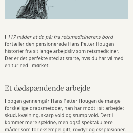
I
117 måder at dø på: fra retsmedicinerens bord
fortæller den pensionerede Hans Petter Hougen
historier fra sit lange arbejdsliv som retsmediciner.
Det er det perfekte sted at starte, hvis du har vil med
en tur ned i mørket.
Et dødspændende arbejde
I bogen gennemgår Hans Petter Hougen de mange
forskellige drabsmetoder, han har mødt i sit arbejde:
skud, kvælning, skarp vold og stump vold. Dertil
kommer mere sjældne, men også spektakulære
måder som for eksempel gift, rovdyr og eksplosioner.