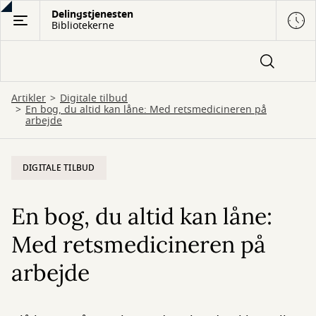
Gå
Delingstjenesten
Bibliotekerne
til
hovedindhold
Artikler
Digitale tilbud
En bog, du altid kan låne: Med retsmedicineren på
arbejde
DIGITALE TILBUD
En bog, du altid kan låne:
Med retsmedicineren på
arbejde