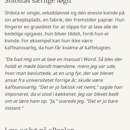
Shibitas særlige løgn
Shibita er single, veluddannet og den eneste kvinde på
sin arbejdsplads, en fabrik, der fremstiller paprør. Hun
fingerer en graviditet for at slippe for at lave alle de
kedelige opgaver, hun bliver tildelt, fordi hun er
kvinde. For eksempel kan hun ikke være
kaffeansvarlig, da hun får kvalme af kaffelugten.
”De bad mig om at lave en manual i Word. Så blev der
holdt et møde blandt mændene, mens jeg var ude,
hvor man besluttede, at en ung fyr, der var blevet
ansat fra universitetet forrige år, skulle være
kaffeansvarlig. ”Det er jo faktisk ret nemt,” sagde han
imponeret, da vi stod i køkkenet. Jeg var blevet bedt
om at lære ham op. ”Ja,” svarede jeg. ”Det er jo bare
instant.”