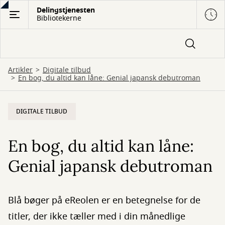
Gå
Delingstjenesten
Bibliotekerne
til
hovedindhold
Artikler
Digitale tilbud
En bog, du altid kan låne: Genial japansk debutroman
DIGITALE TILBUD
En bog, du altid kan låne:
Genial japansk debutroman
Blå bøger på eReolen er en betegnelse for de
titler, der ikke tæller med i din månedlige