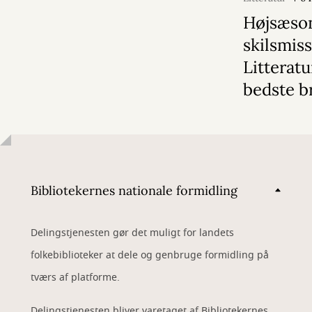
Højsæson
skilsmiss
Litterat
bedste b
Bibliotekernes nationale formidling
Delingstjenesten gør det muligt for landets
folkebiblioteker at dele og genbruge formidling på
tværs af platforme.
Delingstjenesten bliver varetaget af Bibliotekernes