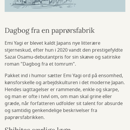
Dagbog fra en paprørsfabrik
Emi Yagi er blevet kaldt Japans nye litterære
stjerneskud, efter hun i 2020 vandt den prestigefyldte
Sazai Osamu-debutantpris for sin skæve og satiriske
roman "Dagbog fra et tomrum".
Pakket ind i humor sætter Emi Yagi ord på ensomhed,
kønsforskelle og arbejdskulturen i det moderne Japan.
Hendes iagttagelser er rammende, enkle og skarpe,
og man er ofte i tvivl om, om man skal grine eller
græde, når forfatteren udfolder sit talent for absurde
og samtidig genkendelige beskrivelser fra
paprørsfabrikken.