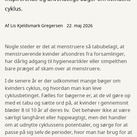
cyklus.
Af Lis Kjeldsmark Gregersen
22. maj 2026
Nogle steder er det at menstruere så tabubelagt, at
menstruerende kvinder afsondres fra forsamlinger,
har dårlig adgang til hygieneartikler eller simpelthen
bare præget af skam over at menstruere.
I de senere år er der udkommet mange bøger om
kvinders cyklus, og hvordan man kan leve
cyklusbetinget. Fælles for bøgerne er, at de vil gøre op
med et tabu og sætte ord på, at kvinder i gennemsnit
bløder 8 til 10 år af deres liv. Det behøver ikke at være
særligt langhåret eller hippieagtigt, men det handler
om at udnytte cyklussens potentialer, og sørge for at
passe på sig selv de perioder, hvor man har brug for at