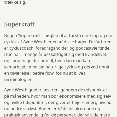
trække sig.
Superkraft
Bogen ’Superkraft – nøglen til at forstå din krop og din
cyklus’ af Ayoe Westh er en af disse bøger. Forfatteren
er cykluscoach, foredragsholder og podcastværtinde.
Hun har i mange år beskæftiget sig med kvindelivet,
og i bogen guider hun til, hvordan man kan
samarbejde med sin naturlige cyklus og derved opnå
en tilværelse i bedre flow, for nu at blive i
terminologien.
Ayoe Westh guider læseren igennem de tidspunkter
på måneden, hvor man bør økonomisere med sig selv
og hvilke tidspunkter, der giver et højere energiniveau
og bedre sexlyst. Bogen er både inspirerende og
praktisk anvendelig for de personer, der vil vide mere