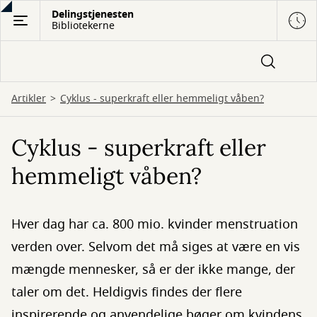
Gå
Delingstjenesten
Bibliotekerne
til
hovedindhold
Artikler
Cyklus - superkraft eller hemmeligt våben?
Cyklus - superkraft eller
hemmeligt våben?
Hver dag har ca. 800 mio. kvinder menstruation
verden over. Selvom det må siges at være en vis
mængde mennesker, så er der ikke mange, der
taler om det. Heldigvis findes der flere
inspirerende og anvendelige bøger om kvindens