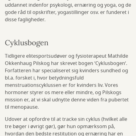
uddannet indenfor psykologi, ernæring og yoga, og de
gode råd til opskrifter, yogastillinger osv. er funderet i
disse fagligheder.
Cyklusbogen
Tidligere elitesportsudøver og fysioterapeut Mathilde
Okkenhaug Pilskog har skrevet bogen ’Cyklusbogen’.
Forfatteren har specialiseret sig kvinders sundhed og
bl.a. forsket i, hvor betydningsfuld
menstruationscyklussen er for kvinders liv. Vores
hormoner styrer os mere eller mindre, og Pilskogs
mission er, at vi skal udnytte denne viden fra pubertet
til menopause.
Udover at opfordre til at tracke sin cyklus (hvilket alle
tre bøger i øvrigt gør), gør hun opmærksom på,
hvordan den bedste restitution og ernæring har en