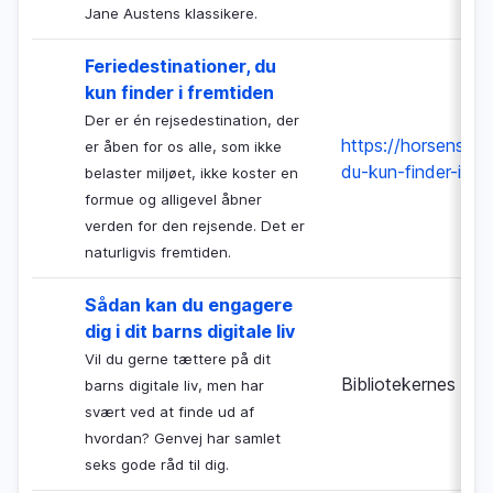
Jane Austens klassikere.
Feriedestinationer, du
kun finder i fremtiden
Der er én rejsedestination, der
https://horsensbibl
er åben for os alle, som ikke
du-kun-finder-i-fr
belaster miljøet, ikke koster en
formue og alligevel åbner
verden for den rejsende. Det er
naturligvis fremtiden.
Sådan kan du engagere
dig i dit barns digitale liv
Vil du gerne tættere på dit
Bibliotekernes Nat
barns digitale liv, men har
svært ved at finde ud af
hvordan? Genvej har samlet
seks gode råd til dig.