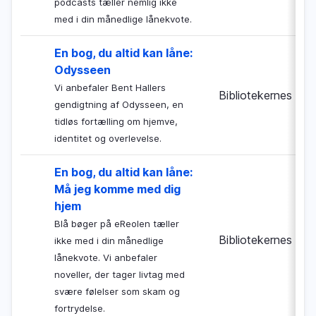
podcasts tæller nemlig ikke
med i din månedlige lånekvote.
En bog, du altid kan låne:
Odysseen
Vi anbefaler Bent Hallers
Bibliotekernes Nat
gendigtning af Odysseen, en
tidløs fortælling om hjemve,
identitet og overlevelse.
En bog, du altid kan låne:
Må jeg komme med dig
hjem
Blå bøger på eReolen tæller
Bibliotekernes Nat
ikke med i din månedlige
lånekvote. Vi anbefaler
noveller, der tager livtag med
svære følelser som skam og
fortrydelse.