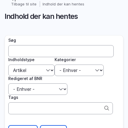
Gå
Tilbage til site
Indhold der kan hentes
Brødkrumme
til
Indhold der kan hentes
hovedindhold
Søg
Indholdstype
Kategorier
Redigeret af BNR
Tags