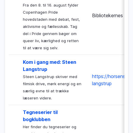
Fra den 8. til 16. august fylder
Copenhagen Pride
Bibliotekernes Nat
hovedstaden med debat, fest,
aktivisme og fællesskab. Tag
del i Pride gennem bøger om
queer liv, kærlighed og retten
til at være sig selv.
Kom i gang med: Steen
Langstrup
https://horsensbib
Steen Langstrup skriver med
langstrup
filmisk drive, mørk energi og en
særlig evne til at trække
læseren videre.
Tegneserier til
bogklubben
Her finder du tegneserier og