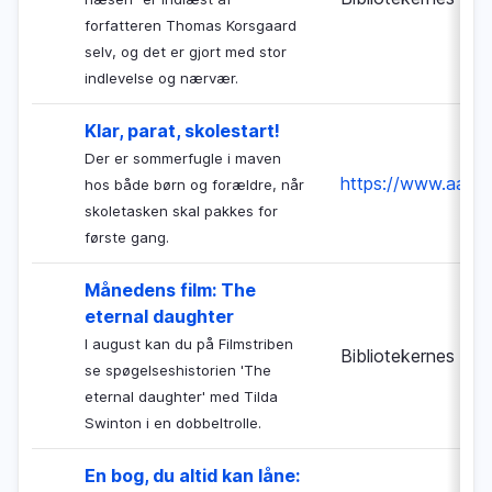
forfatteren Thomas Korsgaard
selv, og det er gjort med stor
indlevelse og nærvær.
Klar, parat, skolestart!
Der er sommerfugle i maven
https://www.aakb.d
hos både børn og forældre, når
skoletasken skal pakkes for
første gang.
Månedens film: The
eternal daughter
I august kan du på Filmstriben
Bibliotekernes Nat
se spøgelseshistorien 'The
eternal daughter' med Tilda
Swinton i en dobbeltrolle.
En bog, du altid kan låne: