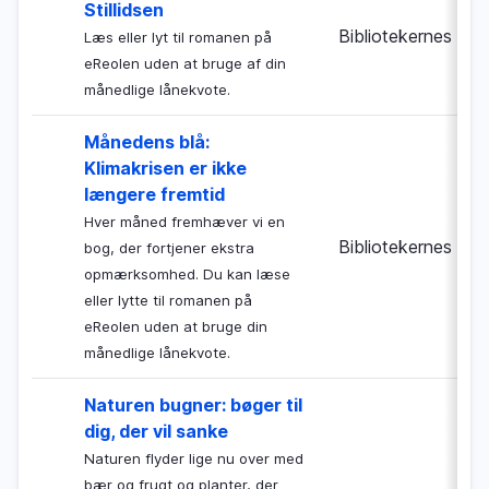
Stillidsen
Bibliotekernes Nat
Læs eller lyt til romanen på
eReolen uden at bruge af din
månedlige lånekvote.
Månedens blå:
Klimakrisen er ikke
længere fremtid
Hver måned fremhæver vi en
Bibliotekernes Nat
bog, der fortjener ekstra
opmærksomhed. Du kan læse
eller lytte til romanen på
eReolen uden at bruge din
månedlige lånekvote.
Naturen bugner: bøger til
dig, der vil sanke
Naturen flyder lige nu over med
bær og frugt og planter, der