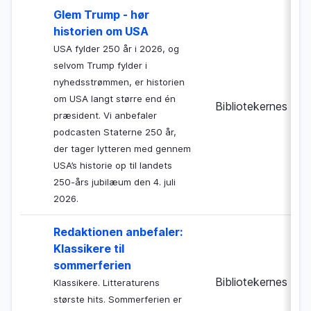
Glem Trump - hør
historien om USA
USA fylder 250 år i 2026, og
selvom Trump fylder i
nyhedsstrømmen, er historien
om USA langt større end én
Bibliotekernes Nat
præsident. Vi anbefaler
podcasten Staterne 250 år,
der tager lytteren med gennem
USA’s historie op til landets
250-års jubilæum den 4. juli
2026.
Redaktionen anbefaler:
Klassikere til
sommerferien
Bibliotekernes Nat
Klassikere. Litteraturens
største hits. Sommerferien er