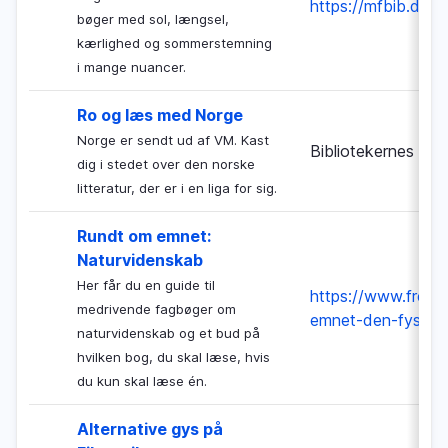
https://mfbib.dk/
bøger med sol, længsel,
kærlighed og sommerstemning
i mange nuancer.
Ro og læs med Norge
Norge er sendt ud af VM. Kast
Bibliotekernes Nat
dig i stedet over den norske
litteratur, der er i en liga for sig.
Rundt om emnet:
Naturvidenskab
Her får du en guide til
https://www.freden
medrivende fagbøger om
emnet-den-fysisk
naturvidenskab og et bud på
hvilken bog, du skal læse, hvis
du kun skal læse én.
Alternative gys på