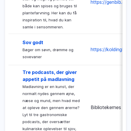
https://genbib.dk/a
både kan spises og bruges til
plantefarvning. Her kan du få
inspiration til, hvad du kan
samle i sensommeren.
Sov godt
https://koldingbib.
Bøger om søvn, drømme og
sovevaner
Tre podcasts, der giver
appetit på madlavning
Madlavning er en kunst, der
normalt nydes gennem øjne,
næse og mund, men hvad med
Bibliotekernes Nat
at opleve den gennem ørerne?
Lyt til tre gastronomiske
podcasts, der oversætter
kulinariske oplevelser til sjov,