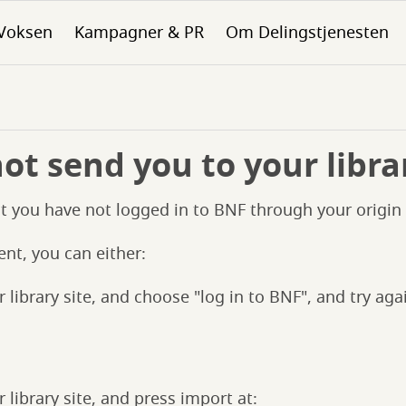
Voksen
Kampagner & PR
Om Delingstjenesten
t send you to your libra
t you have not logged in to BNF through your origin l
ent, you can either:
 library site, and choose "log in to BNF", and try aga
 library site, and press import at: