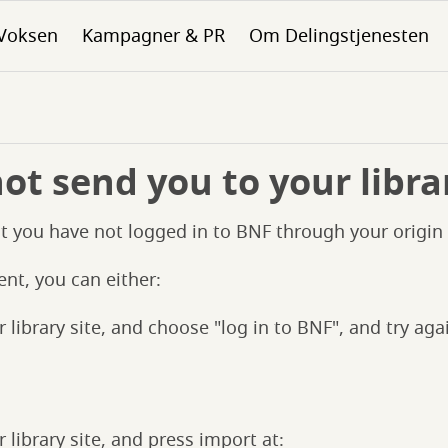
Voksen
Kampagner & PR
Om Delingstjenesten
t send you to your libra
t you have not logged in to BNF through your origin l
ent, you can either:
 library site, and choose "log in to BNF", and try aga
 library site, and press import at: